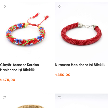
Glayör Asansör Kordon
Kırmızım Hapishane İşi Bileklik
Hapishane İşi Bileklik
₺
350,00
₺
475,00
Sepete Ekle
Sepete Ekle