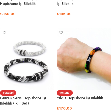
Hapishane İşi Bileklik
İşi Bileklik
₺
350,00
₺
195,00
Devamını oku
Devamını oku
TÜKENDI
TÜKENDI
Gümüş Serisi Hapishane İşi
Yıldız Hapishane İşi Bileklik
Bileklik (İkili Set)
₺
170,00