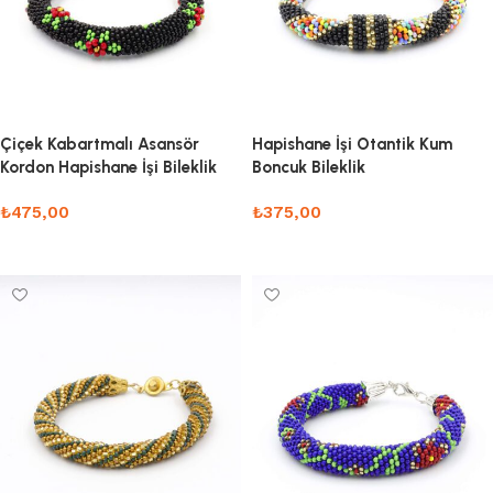
Çiçek Kabartmalı Asansör
Hapishane İşi Otantik Kum
Kordon Hapishane İşi Bileklik
Boncuk Bileklik
₺
475,00
₺
375,00
Sepete Ekle
Sepete Ekle