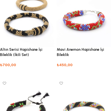
Altın Serisi Hapishane İşi
Mavi Anemon Hapishane İşi
Bileklik (İkili Set)
Bileklik
₺
700,00
₺
450,00
Sepete Ekle
Sepete Ekle