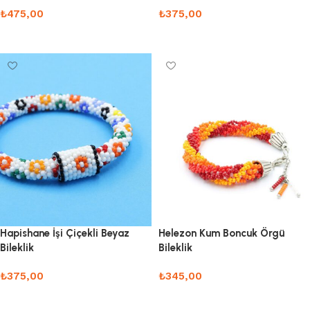
₺
475,00
₺
375,00
Sepete Ekle
Sepete Ekle
Hapishane İşi Çiçekli Beyaz
Helezon Kum Boncuk Örgü
Bileklik
Bileklik
₺
375,00
₺
345,00
Sepete Ekle
Sepete Ekle