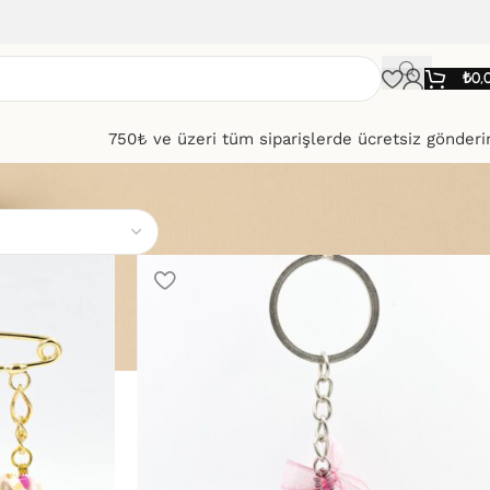
₺
0,
750₺ ve üzeri tüm siparişlerde ücretsiz gönder