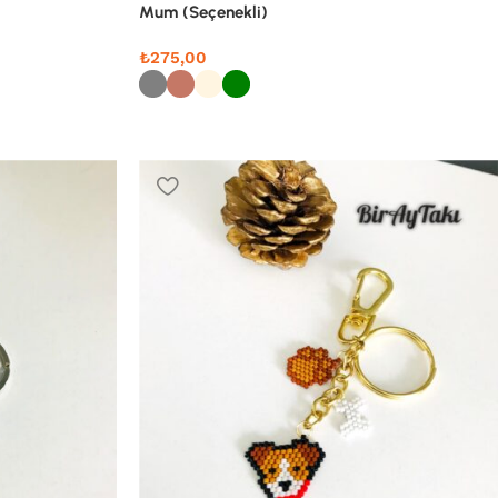
Mum (Seçenekli)
₺
275,00