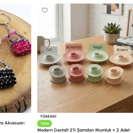
TÜKENDI
ta Aksesuarı
YENI
Modern Gestalt 2’li Şamdan Mumluk + 2 Adet