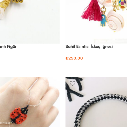
antı Figür
Sahil Esintisi İskoç İğnesi
₺
250,00