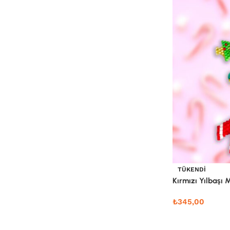
TÜKENDI
Kırmızı Yılbaşı 
₺
345,00