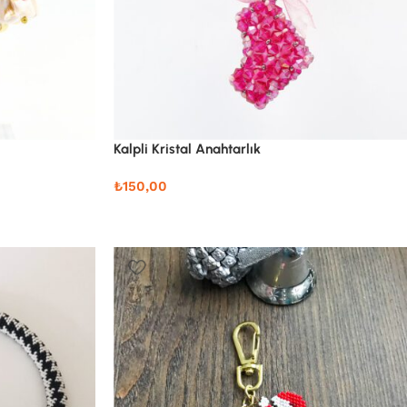
Kalpli Kristal Anahtarlık
₺
150,00