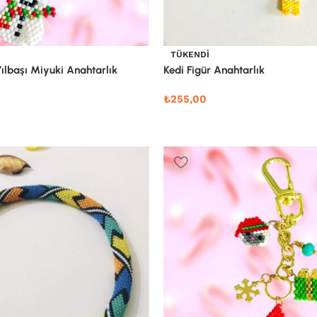
TÜKENDI
ılbaşı Miyuki Anahtarlık
Kedi Figür Anahtarlık
₺
255,00