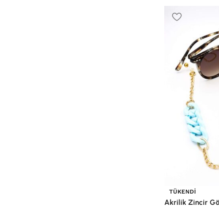
TÜKENDI
Akrilik Zincir Gö