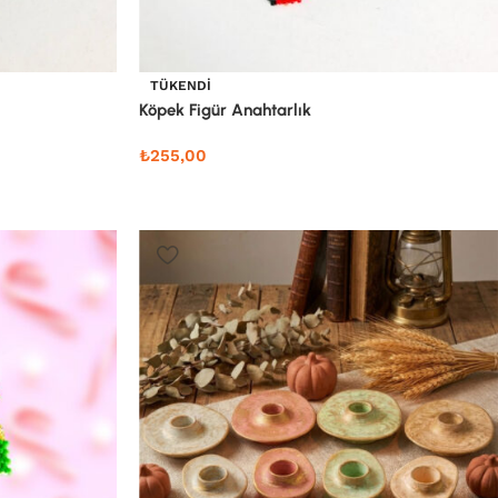
TÜKENDI
Köpek Figür Anahtarlık
₺
255,00