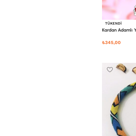
TÜKENDI
Kardan Adamlı Y
₺
345,00