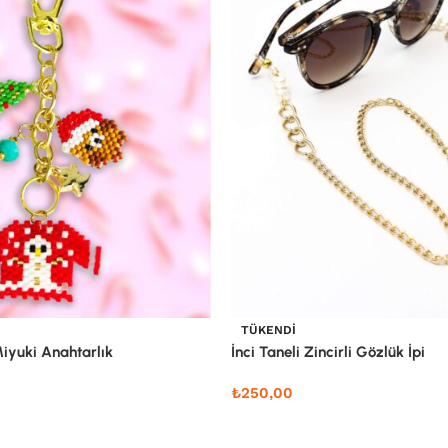
TÜKENDI
Miyuki Anahtarlık
İnci Taneli Zincirli Gözlük İpi
₺
250,00