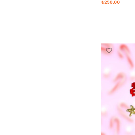
₺
250,00