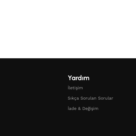
Yardım
İletişim
Sıkça Sorulan Sorular
İade & Değişim