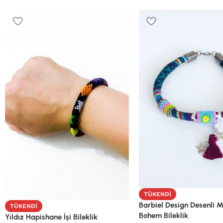
TÜKENDI
Barbiel Design Desenli M
TÜKENDI
Bohem Bileklik
Yıldız Hapishane İşi Bileklik