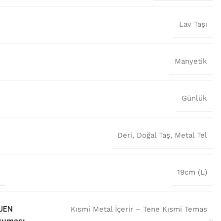
Lav Taşı
Manyetik
Günlük
Deri
,
Doğal Taş
,
Metal Tel
U
19cm (L)
JEN
Kısmi Metal İçerir – Tene Kısmi Temas
ruması