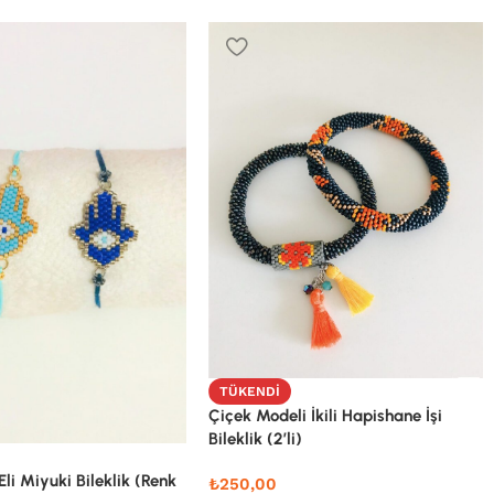
TÜKENDI
Çiçek Modeli İkili Hapishane İşi
Bileklik (2’li)
li Miyuki Bileklik (Renk
₺
250,00