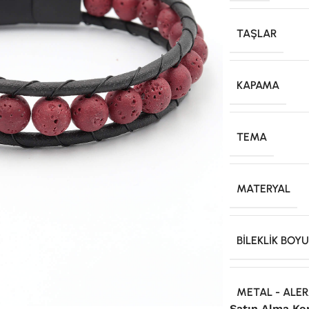
TAŞLAR
KAPAMA
TEMA
MATERYAL
BILEKLIK BOY
METAL - ALER
Satın Alma Ko