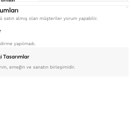
umları
 satın almış olan müşteriler yorum yapabilir.
r
dirme yapılmadı.
i Tasarımlar
rım, emeğin ve sanatın birleşimidir.