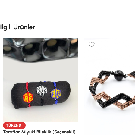
İlgili Ürünler
TÜKENDI
Taraftar Miyuki Bileklik (Seçenekli)