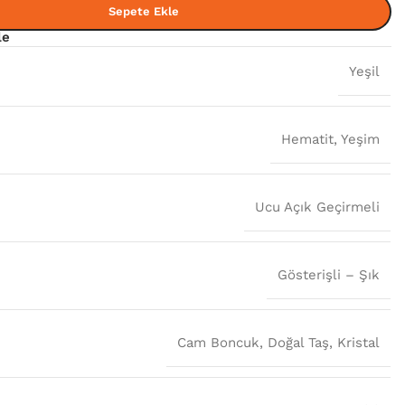
Sepete Ekle
le
Yeşil
Hematit
,
Yeşim
Ucu Açık Geçirmeli
Gösterişli – Şık
Cam Boncuk
,
Doğal Taş
,
Kristal