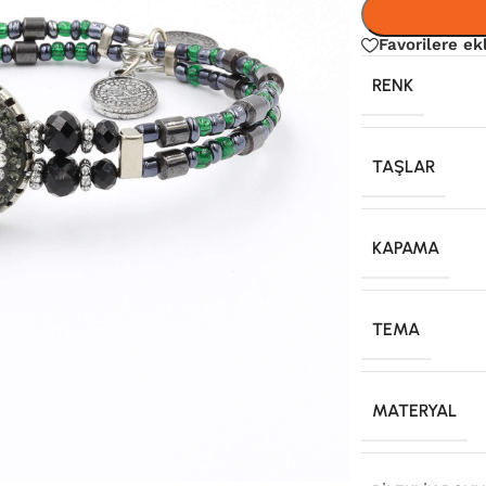
Favorilere ek
RENK
TAŞLAR
KAPAMA
TEMA
MATERYAL