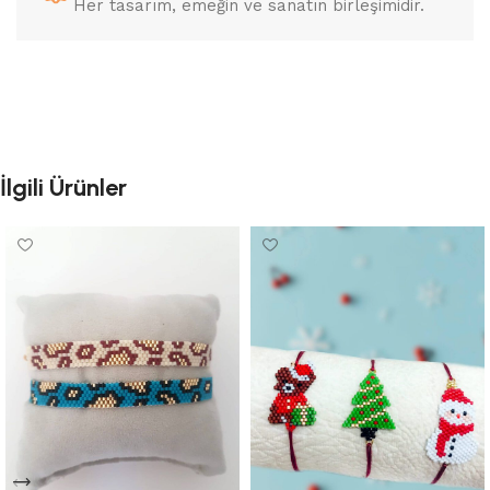
Her tasarım, emeğin ve sanatın birleşimidir.
İlgili Ürünler