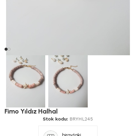
Fimo Yıldız Halhal
Stok kodu:
BRYHL245
biraytaki