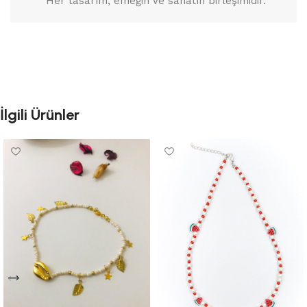
Her tasarım, emeğin ve sanatın birleşimidir.
İlgili Ürünler