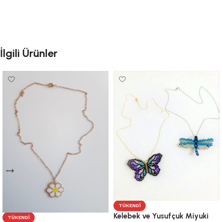
İlgili Ürünler
TÜKENDI
Kelebek ve Yusufçuk Miyuki
TÜKENDI