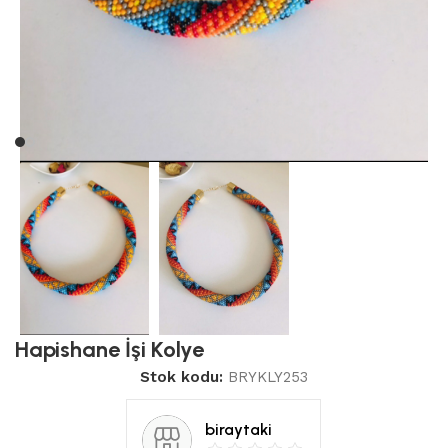
Hapishane İşi Kolye
Stok kodu:
BRYKLY253
biraytaki