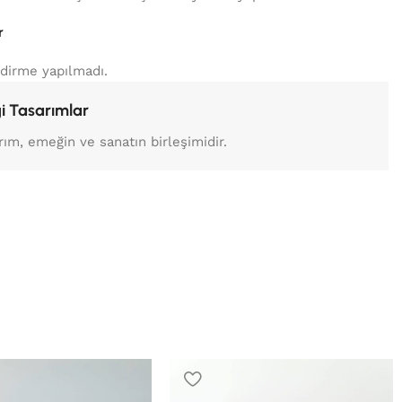
r
dirme yapılmadı.
i Tasarımlar
rım, emeğin ve sanatın birleşimidir.