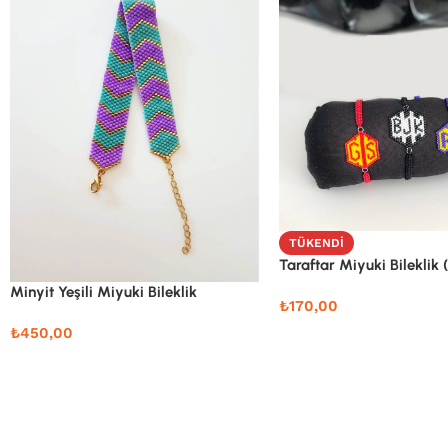
TÜKENDI
Taraftar Miyuki Bileklik 
Minyit Yeşili Miyuki Bileklik
₺
170,00
₺
450,00