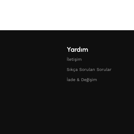
Yardım
İletişim
Sıkça Sorulan Sorular
İade & Değişim