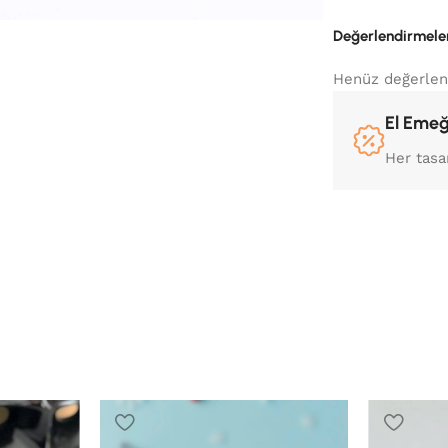
Değerlendirmele
Henüz değerlen
El Emeğ
Her tasa