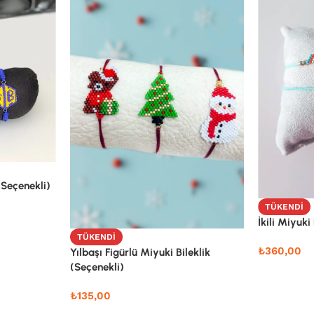
(Seçenekli)
TÜKENDI
İkili Miyuki 
TÜKENDI
₺
360,00
Yılbaşı Figürlü Miyuki Bileklik
(Seçenekli)
₺
135,00