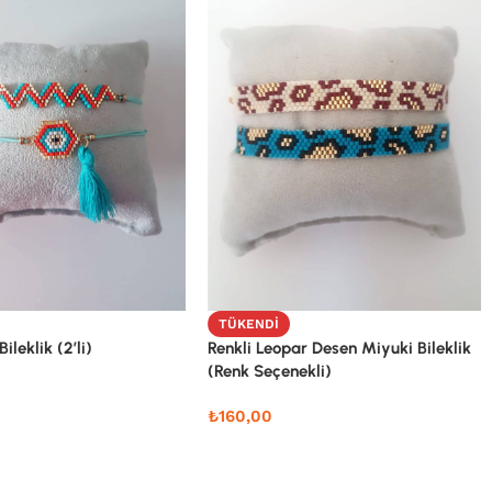
TÜKENDI
Bileklik (2’li)
Renkli Leopar Desen Miyuki Bileklik
(Renk Seçenekli)
₺
160,00