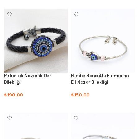
Sepete Ekle
Sepete Ekle
Pırlantalı Nazarlık Deri
Pembe Boncuklu Fatmaana
Bilekliği
Eli Nazar Bilekliği
₺
190,00
₺
150,00
Sepete Ekle
Sepete Ekle