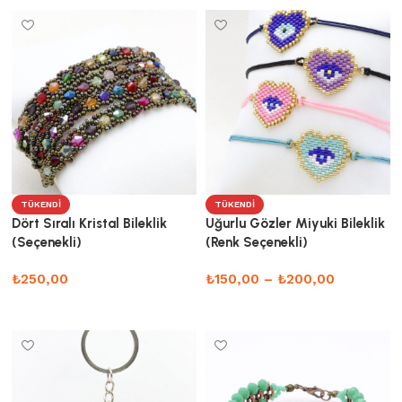
TÜKENDI
TÜKENDI
Dört Sıralı Kristal Bileklik
Uğurlu Gözler Miyuki Bileklik
(Seçenekli)
(Renk Seçenekli)
₺
250,00
₺
150,00
–
₺
200,00
Seçenekler
Seçenekler