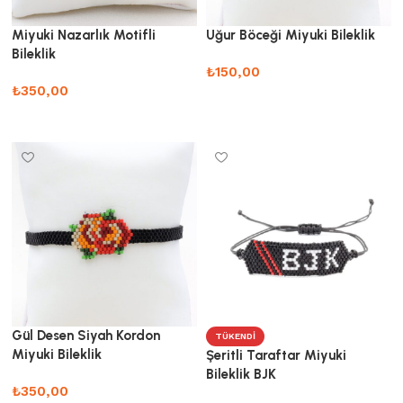
Miyuki Nazarlık Motifli
Uğur Böceği Miyuki Bileklik
Bileklik
₺
150,00
₺
350,00
Sepete Ekle
Sepete Ekle
Gül Desen Siyah Kordon
TÜKENDI
Miyuki Bileklik
Şeritli Taraftar Miyuki
Bileklik BJK
₺
350,00