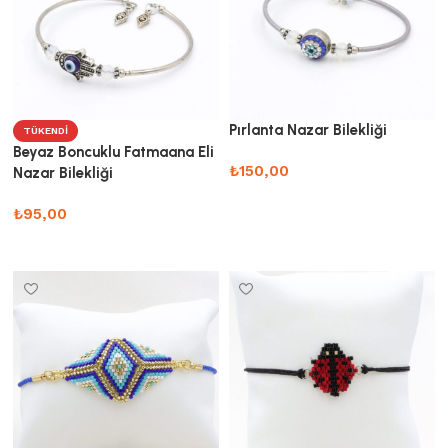
Pırlanta Nazar Bilekliği
TÜKENDI
Beyaz Boncuklu Fatmaana Eli
₺
150,00
Nazar Bilekliği
Sepete Ekle
₺
95,00
Devamını oku