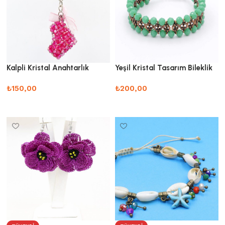
Kalpli Kristal Anahtarlık
Yeşil Kristal Tasarım Bileklik
₺
150,00
₺
200,00
Sepete Ekle
Sepete Ekle