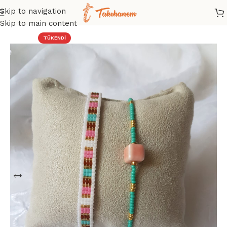
Skip to navigation
Ana Sayfa
/
Mağaza
/
Bileklik
Skip to main content
TÜKENDI