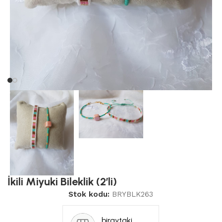
İkili Miyuki Bileklik (2’li)
Stok kodu:
BRYBLK263
biraytaki