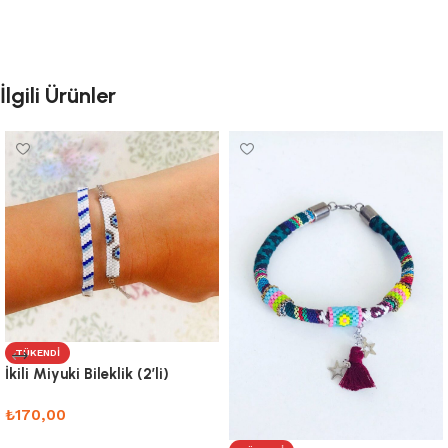
İlgili Ürünler
TÜKENDI
İkili Miyuki Bileklik (2’li)
₺
170,00
Devamını oku