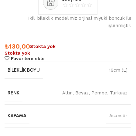
İkili bileklik modelimiz orjinal miyuki boncuk ile
işlenmiştir.
₺
130,00
Stokta yok
Stokta yok
Favorilere ekle
BILEKLIK BOYU
19cm (L)
RENK
Altın
,
Beyaz
,
Pembe
,
Turkuaz
KAPAMA
Asansör