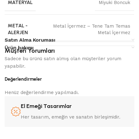
MATERYAL
Miyuki Boncuk
METAL -
Metal İçermez – Tene Tam Temas
ALERJEN
Metal İçermez
Satın Alma Koruması
Ürün bakımı
Müşteri Yorumları
Sadece bu ürünü satın almış olan müşteriler yorum
yapabilir.
Değerlendirmeler
Henüz değerlendirme yapılmadı.
El Emeği Tasarımlar
Her tasarım, emeğin ve sanatın birleşimidir.