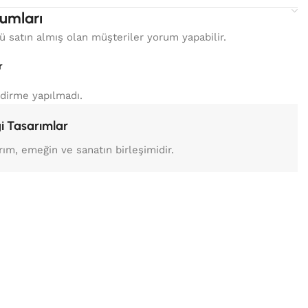
umları
 satın almış olan müşteriler yorum yapabilir.
r
dirme yapılmadı.
i Tasarımlar
rım, emeğin ve sanatın birleşimidir.