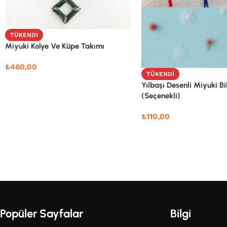
TÜKENDI
Miyuki Kolye Ve Küpe Takımı
₺
460,00
TÜKENDI
Yılbaşı Desenli Miyuki Bi
(Seçenekli)
₺
110,00
Popüler Sayfalar
Bilgi