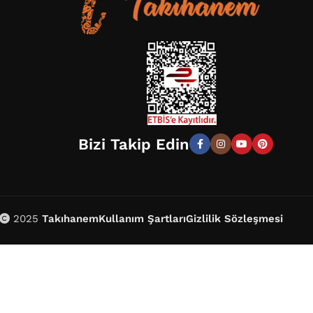
Bizi Takip Edin
2025
Takıhanem
Kullanım Şartları
Gizlilik Sözleşmesi