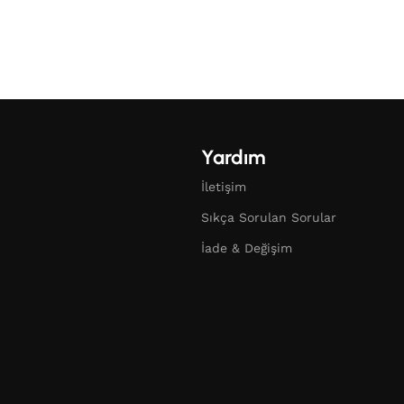
Yardım
İletişim
Sıkça Sorulan Sorular
İade & Değişim