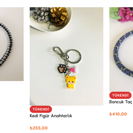
TÜKENDI
Boncuk Taç
TÜKENDI
₺
410,00
Kedi Figür Anahtarlık
₺
255,00