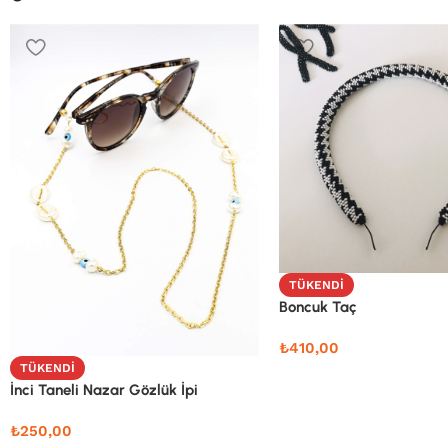
TÜKENDI
Boncuk Taç
₺
410,00
TÜKENDI
İnci Taneli Nazar Gözlük İpi
₺
250,00