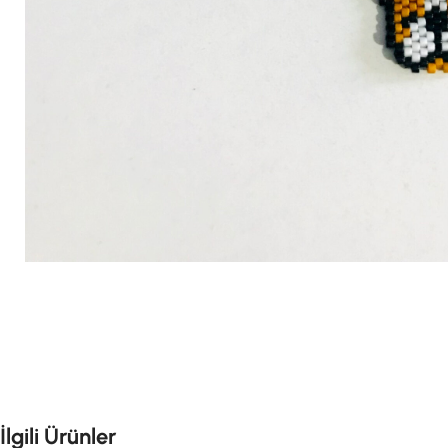
İlgili Ürünler