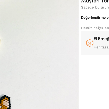
Müşteri Yor
Sadece bu ürünü
Değerlendirmele
Henüz değerlen
El Emeğ
Her tasa