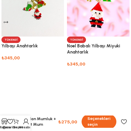
TÜKENDI
TÜKENDI
Yılbaşı Anahtarlık
Noel Babalı Yılbaşı Miyuki
Anahtarlık
₺
345,00
₺
345,00
Devamını oku
Devamını oku
Modern Gestalt 2’li
Şamdan Mumluk +
Seçenekleri
₺
275,00
2 Adet Mum
seçin
Mağaza
Favoriler
Sepet
Hesabım
(Seçenekli)