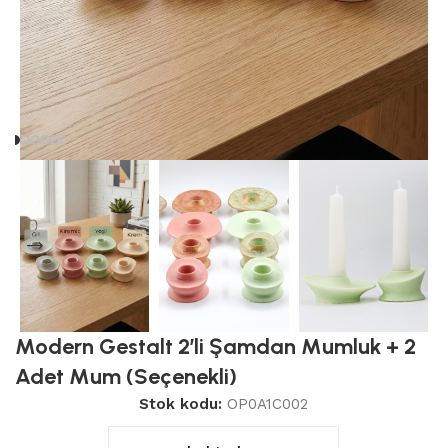
Modern Gestalt 2’li Şamdan Mumluk + 2
Adet Mum (Seçenekli)
Stok kodu:
OP0A1C002