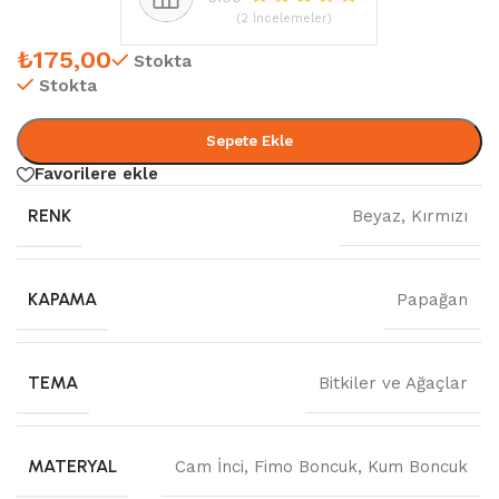
(2 İncelemeler)
₺
175,00
Stokta
Stokta
Sepete Ekle
Favorilere ekle
RENK
Beyaz
,
Kırmızı
KAPAMA
Papağan
TEMA
Bitkiler ve Ağaçlar
MATERYAL
Cam İnci
,
Fimo Boncuk
,
Kum Boncuk