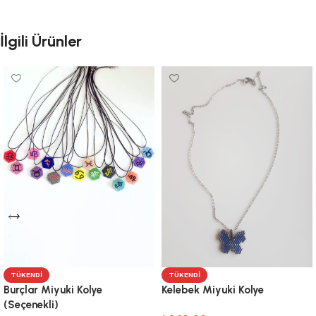
İlgili Ürünler
TÜKENDI
TÜKENDI
Burçlar Miyuki Kolye
Kelebek Miyuki Kolye
(Seçenekli)