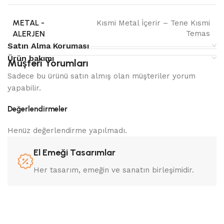
METAL -
Kısmi Metal İçerir – Tene Kısmi
ALERJEN
Temas
Satın Alma Koruması
Ürün bakımı
Müşteri Yorumları
Sadece bu ürünü satın almış olan müşteriler yorum
yapabilir.
Değerlendirmeler
Henüz değerlendirme yapılmadı.
El Emeği Tasarımlar
Her tasarım, emeğin ve sanatın birleşimidir.