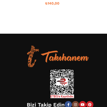
₺
140,00
Bizi Takip Edin