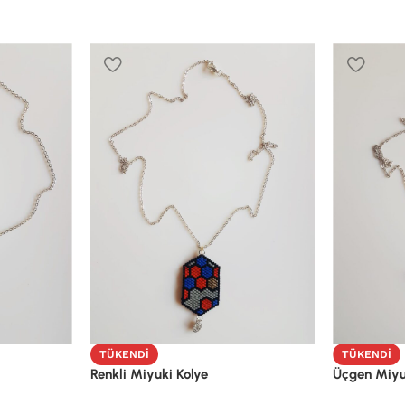
TÜKENDI
TÜKENDI
Renkli Miyuki Kolye
Üçgen Miyu