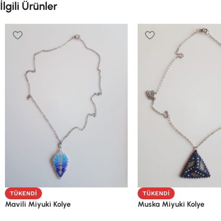
İlgili Ürünler
TÜKENDI
TÜKENDI
Mavili Miyuki Kolye
Muska Miyuki Kolye