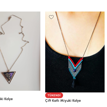
TÜKENDI
ki Kolye
Çift Katlı Miyuki Kolye