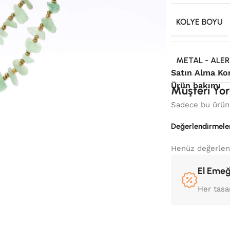
KOLYE BOYU
METAL - ALER
Satın Alma Ko
Ürün bakımı
Müşteri Yor
Sadece bu ürünü
Değerlendirmele
Henüz değerlen
El Emeğ
Her tasa