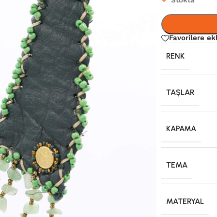
Favorilere ek
RENK
TAŞLAR
KAPAMA
TEMA
MATERYAL