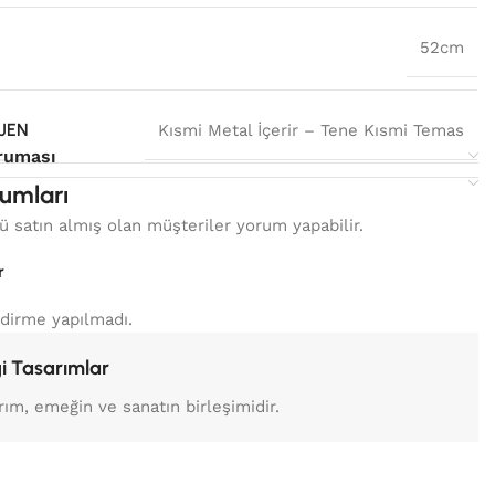
52cm
JEN
Kısmi Metal İçerir – Tene Kısmi Temas
ruması
umları
 satın almış olan müşteriler yorum yapabilir.
r
dirme yapılmadı.
i Tasarımlar
rım, emeğin ve sanatın birleşimidir.