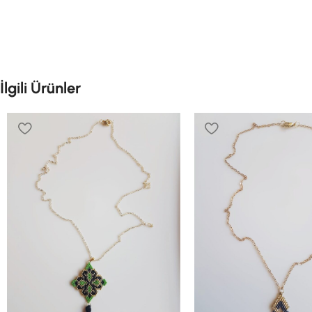
İlgili Ürünler