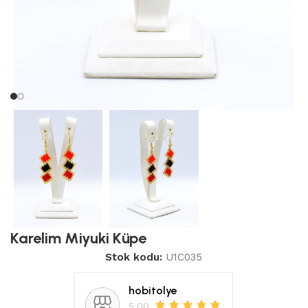
Karelim Miyuki Küpe
Stok kodu:
U1C035
hobitolye
5.00