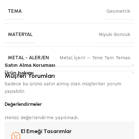
TEMA
Geometrik
MATERYAL
Miyuki Boncuk
METAL - ALERJEN
Metal İçerir – Tene Tam Temas
Satın Alma Koruması
Ürün bakımı
Müşteri Yorumları
Sadece bu ürünü satın almış olan müşteriler yorum
yapabilir.
Değerlendirmeler
Henüz değerlendirme yapılmadı.
El Emeği Tasarımlar