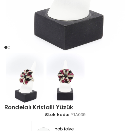
Rondelalı Kristalli Yüzük
Stok kodu:
Y1A039
hobitolye