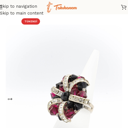
Skip to navigation
Ana Sayfa
/
Mağaza
/
Yüzük
Skip to main content
TÜKENDI