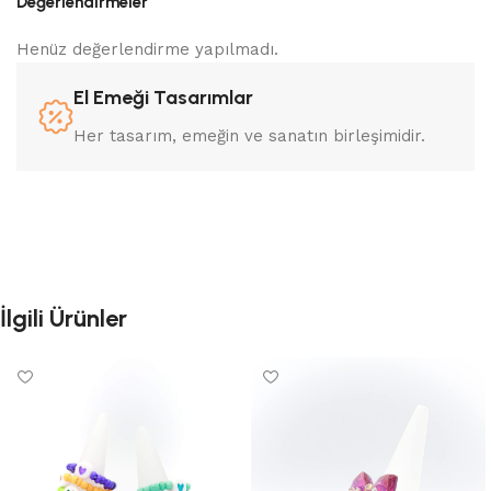
Değerlendirmeler
Henüz değerlendirme yapılmadı.
El Emeği Tasarımlar
Her tasarım, emeğin ve sanatın birleşimidir.
İlgili Ürünler